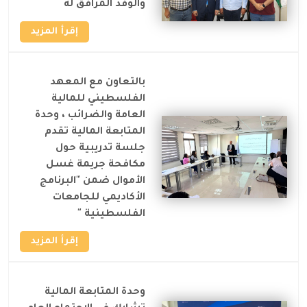
والوفد المرافق له
إقرأ المزيد
بالتعاون مع المعهد
الفلسطيني للمالية
العامة والضرائب ، وحدة
المتابعة المالية تقدم
جلسة تدريبية حول
مكافحة جريمة غسل
الأموال ضمن "البرنامج
الأكاديمي للجامعات
الفلسطينية "
إقرأ المزيد
وحدة المتابعة المالية