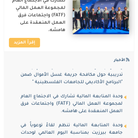
تشارك في الاجتماع العام
وحدة المتابعة المالية تجتمع مع الادارة العامة
لمجموعة العمل المالي
للمعابر والحدود
(FATF) واجتماعات فرق
العمل المنعقدة على
مدير وحدة المتابعة المالية يستقبل مدير
هامشه.
العمليات المركزية في جهاز الاستخبارات
العسكرية والوفد المرافق له
إقرأ المزيد
بالتعاون مع المعهد الفلسطيني للمالية العامة
الأخبار
والضرائب ، وحدة المتابعة المالية تقدم جلسة
تدريبية حول مكافحة جريمة غسل الأموال ضمن
"البرنامج الأكاديمي للجامعات الفلسطينية "
وحدة المتابعة المالية تشارك في الاجتماع العام
لمجموعة العمل المالي (FATF) واجتماعات فرق
العمل المنعقدة على هامشه.
وحدة المتابعة المالية تنظم لقاءً توعوياً في
جامعة بيرزيت بمناسبة اليوم العالمي لوحدات
المعلومات المالية