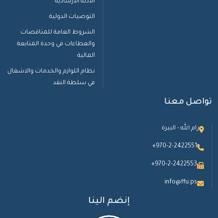
الادلة الارشادية
التوصيات الدولية
الشروط العامة للمناقصات
والعطاءات في وحدة المتابعة
المالية
نظام اللوازم والخدمات والاشغال
في سلطة النقد
تواصل معنا
رام الله - البيرة
+970-2-2422551
+970-2-2422553
info@ffu.ps
إنضم الينا