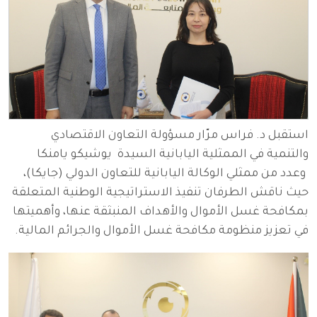
استقبل د. فراس مرّار مسؤولة التعاون الاقتصادي
والتنمية في الممثلية اليابانية السيدة يوشيكو يامنكا
وعدد من ممثلي الوكالة اليابانية للتعاون الدولي (جايكا)،
حيث ناقش الطرفان تنفيذ الاستراتيجية الوطنية المتعلقة
بمكافحة غسل الأموال والأهداف المنبثقة عنها، وأهميتها
في تعزيز منظومة مكافحة غسل الأموال والجرائم المالية.