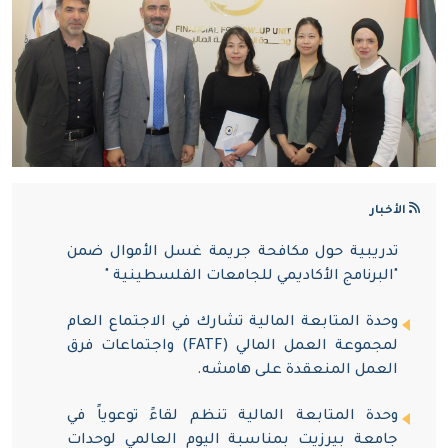
وحدة المتابعة المالية تجتمع مع الادارة العامة
للمعابر والحدود
مدير وحدة المتابعة المالية يستقبل مدير
العمليات المركزية في جهاز الاستخبارات
العسكرية والوفد المرافق له
بالتعاون مع المعهد الفلسطيني للمالية العامة
الأخبار
والضرائب ، وحدة المتابعة المالية تقدم جلسة
تدريبية حول مكافحة جريمة غسل الأموال ضمن
"البرنامج الأكاديمي للجامعات الفلسطينية "
وحدة المتابعة المالية تشارك في الاجتماع العام
لمجموعة العمل المالي (FATF) واجتماعات فرق
العمل المنعقدة على هامشه.
وحدة المتابعة المالية تنظم لقاءً توعوياً في
جامعة بيرزيت بمناسبة اليوم العالمي لوحدات