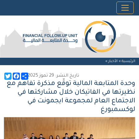
الرئيسية »
الأخبار
»
witter
Facebook
Share
تاريخ النشر: 29 تموز 2025
وحدة المتابعة المالية توقّع مذكرة تفاهم مع
نظيرتها في الفاتيكان خلال مشاركتها في
الاجتماع العام لمجموعة ايجمونت في
لوكسمبورغ