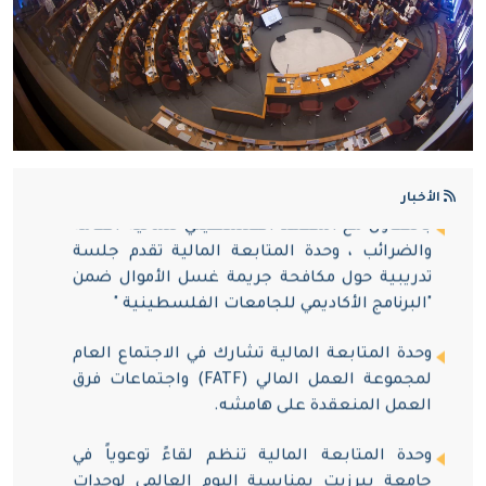
وحدة المتابعة المالية تجتمع مع الادارة العامة
للمعابر والحدود
مدير وحدة المتابعة المالية يستقبل مدير
العمليات المركزية في جهاز الاستخبارات
العسكرية والوفد المرافق له
الأخبار
بالتعاون مع المعهد الفلسطيني للمالية العامة
والضرائب ، وحدة المتابعة المالية تقدم جلسة
تدريبية حول مكافحة جريمة غسل الأموال ضمن
"البرنامج الأكاديمي للجامعات الفلسطينية "
وحدة المتابعة المالية تشارك في الاجتماع العام
لمجموعة العمل المالي (FATF) واجتماعات فرق
العمل المنعقدة على هامشه.
وحدة المتابعة المالية تنظم لقاءً توعوياً في
جامعة بيرزيت بمناسبة اليوم العالمي لوحدات